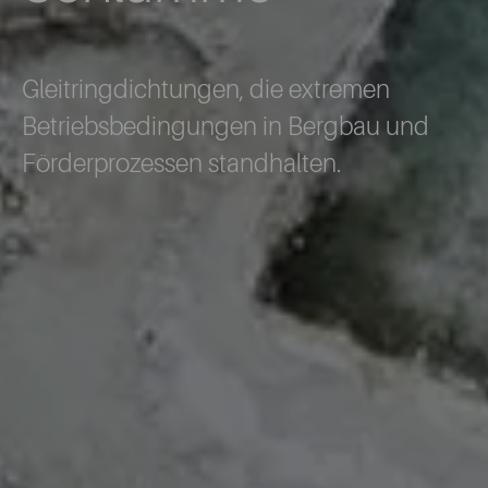
Gleitringdichtungen, die extremen
Betriebsbedingungen in Bergbau und
Förderprozessen standhalten.