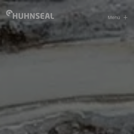
+
Menü